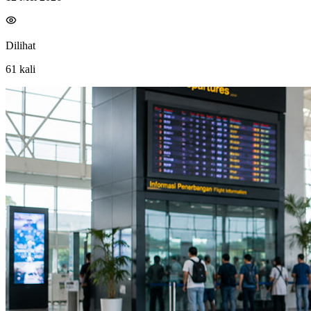
Dilihat
61
kali