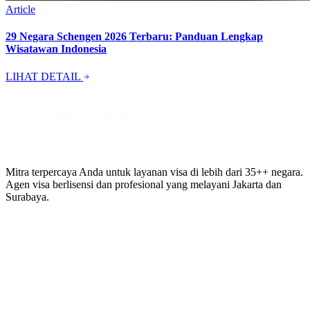
Article
29 Negara Schengen 2026 Terbaru: Panduan Lengkap
Wisatawan Indonesia
LIHAT DETAIL
Mitra terpercaya Anda untuk layanan visa di lebih dari 35++ negara.
Agen visa berlisensi dan profesional yang melayani Jakarta dan
Surabaya.