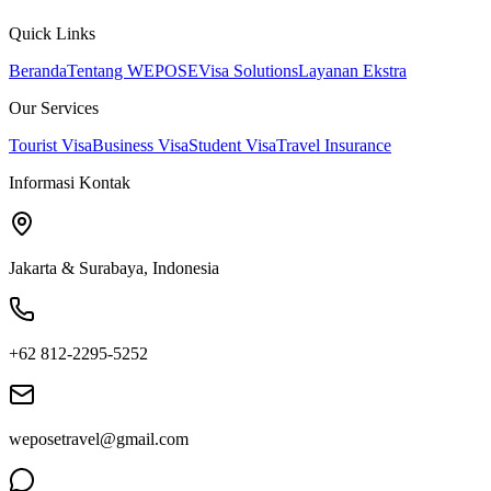
Quick Links
Beranda
Tentang WEPOSE
Visa Solutions
Layanan Ekstra
Our Services
Tourist Visa
Business Visa
Student Visa
Travel Insurance
Informasi Kontak
Jakarta & Surabaya, Indonesia
+62 812-2295-5252
weposetravel@gmail.com