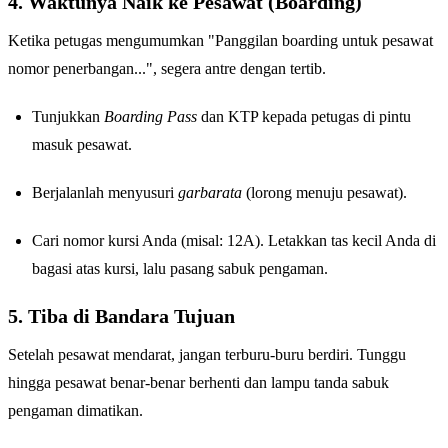
4. Waktunya Naik ke Pesawat (Boarding)
Ketika petugas mengumumkan "Panggilan boarding untuk pesawat
nomor penerbangan...", segera antre dengan tertib.
Tunjukkan
Boarding Pass
dan KTP kepada petugas di pintu
masuk pesawat.
Berjalanlah menyusuri
garbarata
(lorong menuju pesawat).
Cari nomor kursi Anda (misal: 12A). Letakkan tas kecil Anda di
bagasi atas kursi, lalu pasang sabuk pengaman.
5. Tiba di Bandara Tujuan
Setelah pesawat mendarat, jangan terburu-buru berdiri. Tunggu
hingga pesawat benar-benar berhenti dan lampu tanda sabuk
pengaman dimatikan.