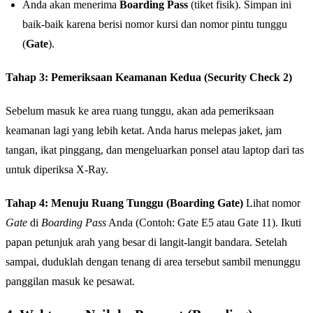
Anda akan menerima
Boarding Pass
(tiket fisik). Simpan ini
baik-baik karena berisi nomor kursi dan nomor pintu tunggu
(
Gate
).
Tahap 3: Pemeriksaan Keamanan Kedua (Security Check 2)
Sebelum masuk ke area ruang tunggu, akan ada pemeriksaan
keamanan lagi yang lebih ketat. Anda harus melepas jaket, jam
tangan, ikat pinggang, dan mengeluarkan ponsel atau laptop dari tas
untuk diperiksa X-Ray.
Tahap 4: Menuju Ruang Tunggu (Boarding Gate)
Lihat nomor
Gate
di
Boarding Pass
Anda (Contoh: Gate E5 atau Gate 11). Ikuti
papan petunjuk arah yang besar di langit-langit bandara. Setelah
sampai, duduklah dengan tenang di area tersebut sambil menunggu
panggilan masuk ke pesawat.