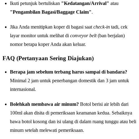
Ikuti petunjuk bertuliskan
"Kedatangan/Arrival"
atau
"Pengambilan Bagasi/Baggage Claim"
.
Jika Anda menitipkan koper di bagasi saat
check-in
tadi, cek
layar monitor untuk melihat di
conveyor belt
(ban berjalan)
nomor berapa koper Anda akan keluar.
FAQ (Pertanyaan Sering Diajukan)
Berapa jam sebelum terbang harus sampai di bandara?
Minimal 2 jam untuk penerbangan domestik dan 3 jam untuk
internasional.
Bolehkah membawa air minum?
Botol berisi air lebih dari
100ml akan disita di pemeriksaan keamanan kedua. Sebaiknya
bawa botol kosong dan isi ulang di dalam ruang tunggu atau beli
minum setelah melewati pemeriksaan.