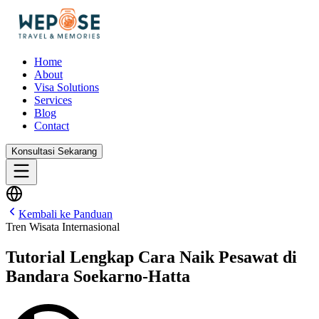
Home
About
Visa Solutions
Services
Blog
Contact
Konsultasi Sekarang
Kembali ke Panduan
Tren Wisata Internasional
Tutorial Lengkap Cara Naik Pesawat di
Bandara Soekarno-Hatta