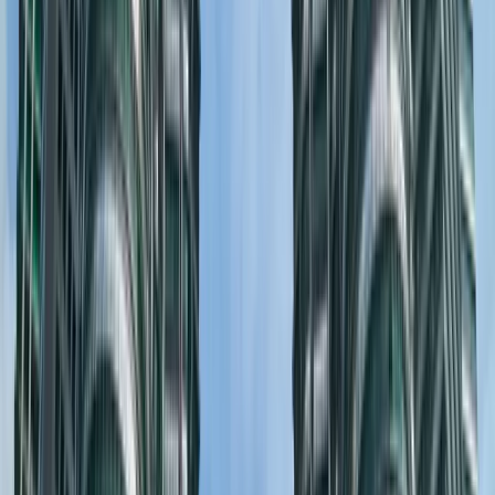
Email
jakarta@weposetravel.com
Jam Operasional
Sen-Jum: 09:00 - 17:00
Chat WhatsApp
Kantor Jakarta