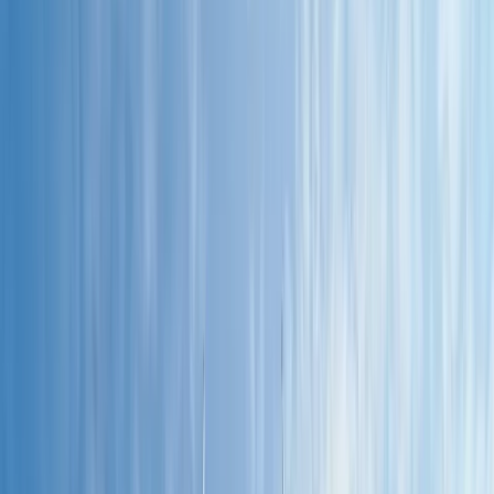
TENTANG WEPOSE
TENTANG WEP
SE