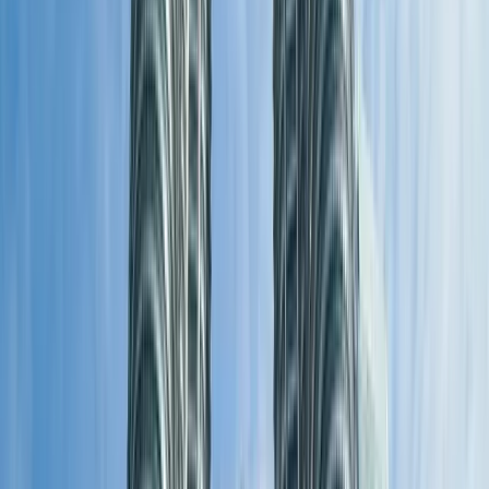
at di Google
Lihat di Google
ke jasa pose travel untuk urus
"
Pake jasa pose travel untuk urus
a ke china, daaan aman bgt.
visa ke china, daaan aman bgt.
 domisili bkn di jakarta tapi
Aku domisili bkn di jakarta tapi
umen bisa dikirim bolak balik
dokumen bisa dikirim bolak balik
gan aman. Selama pengurusan
dengan aman. Selama pengurusan
a di pose dibantu oleh Kak
visa di pose dibantu oleh Kak
a yang detail bgt. Thank you
Nita yang detail bgt. Thank you
 Nita atas …
"
Kak Nita atas …
"
H
T H
at di Google
Lihat di Google
layanan dari Pose Travel
"
Pelayanan dari Pose Travel
gat OK dan cukup informatif.
sangat OK dan cukup informatif.
ses pengurusan visa dibantu
Proses pengurusan visa dibantu