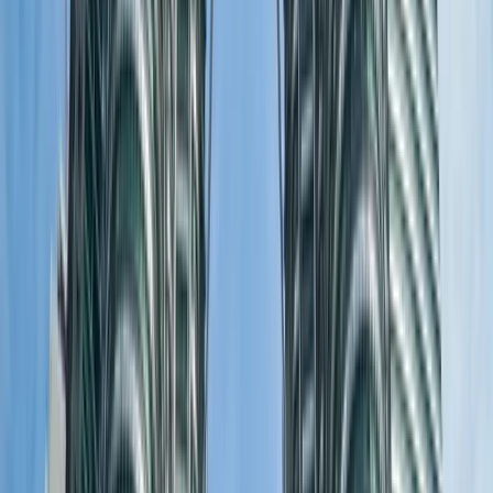
Amara Danish Clarasya
Lihat di Google
agi
"
Sempet bingung sih buat bagi
urus
waktu antara koas sama ngurus
NYA
visa di jakarta. UNTUNGNYA
as ku
ADA POSEEE. Tgl 23 berkas ku
taiwan
sampe, tgl 29 udh jadi visa taiwan
nya. Love banget. Special
 akuuu
mention buat kak Dina PIC akuuu
<3
"
Veronica Ong