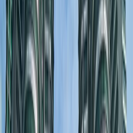
Kantor Jakarta
Alamat
Jl. Daan Mogot samping Foxlite Hotel KM 1, No 1, RT.11/RW.4,
Jelambar, Kec. Grogol petamburan, Kota Jakarta Barat, Daerah
Khusus Ibukota Jakarta 11470
Telepon
+62 21 2922 1234