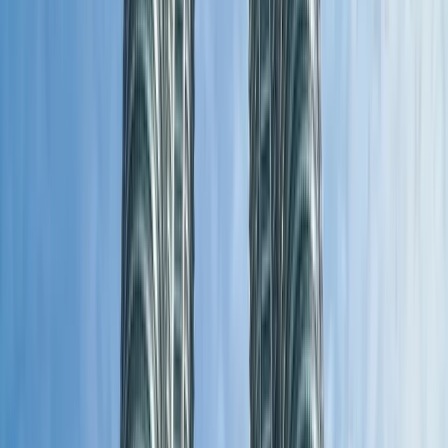
a Chandra
Fina Chandra
at di Google
Lihat di Google
lam pengurusan visa last
"
Dalam pengurusan visa last
ute, kami dibantu Pak Zulfa.
minute, kami dibantu Pak Zulfa.
gat dibantu dan jelas informasi
Sangat dibantu dan jelas informasi
g diberikan walau cemas
yang diberikan walau cemas
ena waktu mepet sekali.
karena waktu mepet sekali.
gurusan tiket pun cepat.
Pengurusan tiket pun cepat.
cayakan perjalanan keluar
Percayakan perjalanan keluar
eri menggunakan Pose Travel.
negeri menggunakan Pose Travel.
ima kasih Pak Zulfa, semakin
Terima kasih Pak Zulfa, semakin
u
"
maju
"
ulfa Khairina
A Zulfa Khairina