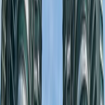
Kantor Surabaya
Alamat
Jl. KH Abdul Wahab Siamin Surabaya No.Kav 9-10, Dukuh Pakis,
Kec. Dukuhpakis, Surabaya, Jawa Timur 60225
Telepon
+62 31 5555 6789