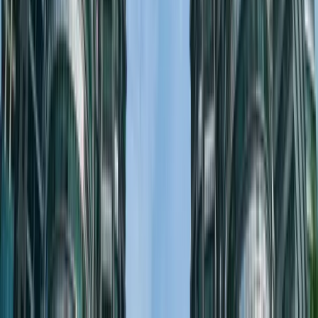
Email
surabaya@weposetravel.com
Jam Operasional
Sen-Jum: 09:00 - 17:00
Chat WhatsApp
Social Media
Terhubung Dengan Kami
WhatsApp
Chat Instan