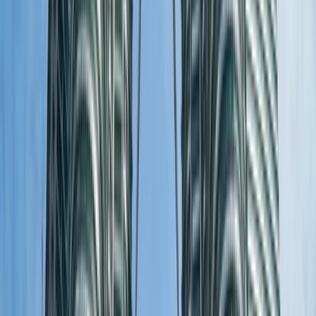
dengan berbagai syarat dan
e
dokumennya dan milih Pose
bantu
Travel sebagai agent untuk bantu
apply visa korea ku . …
"
wily ariawan
Lihat di Google
un
"
Perjalanan ke Nagoya tahun
ngan
2023 lalu kami satu rombongan
n
sangat amat terbantu dengan
l"
service yang sangat "helpful"
un ini
dalam pengurusan visa. Tahun ini
kami berencana untuk ke
ali
Yokohama Jepang dan kembali
.
mempercayakannya ke Pose.
Sukses terus dan tingkatkan
pelayanannya ya 😊👍 …
"