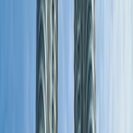
ses selalu ke depannya.
"
sukses selalu ke depannya.
"
a Chandra
Fina Chandra
at di Google
Lihat di Google
lam pengurusan visa last
"
Dalam pengurusan visa last
ute, kami dibantu Pak Zulfa.
minute, kami dibantu Pak Zulfa.
gat dibantu dan jelas informasi
Sangat dibantu dan jelas informasi
g diberikan walau cemas
yang diberikan walau cemas
ena waktu mepet sekali.
karena waktu mepet sekali.
gurusan tiket pun cepat.
Pengurusan tiket pun cepat.
cayakan perjalanan keluar
Percayakan perjalanan keluar
eri menggunakan Pose Travel.
negeri menggunakan Pose Travel.
ima kasih Pak Zulfa, semakin
Terima kasih Pak Zulfa, semakin
ju
"
maju
"