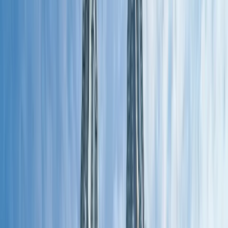
Destinasi Unggulan
Detail Lengkap & Panduan Khusus
Tourist
China Visa
Mulai dari
1.200.000
Lihat Selengkapnya
Tourist
Korea Visa
Mulai dari
1.350.000
Lihat Selengkapnya