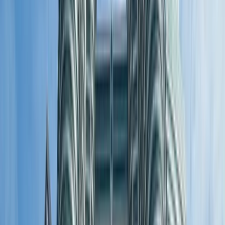
gat OK dan cukup informatif.
sangat OK dan cukup informatif.
ses pengurusan visa dibantu
Proses pengurusan visa dibantu
h Nita. …
"
oleh Nita. …
"
a Sabrina
Gita Sabrina
at di Google
Lihat di Google
hamdulillah visa aku dibantu
"
Alhamdulillah visa aku dibantu
a pose dan dihandle sm kak
sama pose dan dihandle sm kak
a. Aku dijelasin dokumen2
vira. Aku dijelasin dokumen2
g dibutuhkan dan yang
yang dibutuhkan dan yang
angnya apaa. Sarankuu dkalau
kurangnya apaa. Sarankuu dkalau
i musim liburan harus jauh2
lagi musim liburan harus jauh2
i ajuinnya karena kalau pakai
hari ajuinnya karena kalau pakai
uler itu bisa ke pending …
"
reguler itu bisa ke pending …
"