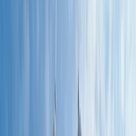
WePose adalah agen visa terpercaya di Jakarta dan Surabaya,
membantu ribuan traveller mendapatkan visa approved dengan
proses effortless, 3 kali pengecekan, dan layanan profesional.
5+
Tahun Pengalaman
10K+
Pelanggan Puas
35+
Negara Terjangkau
100+
Type Visa
Legal & Berlisensi
Agen visa yang terdaftar secara resmi dan berlisensi, serta
sepenuhnya mematuhi peraturan imigrasi.
Agen visa yang terdaftar secara resmi dan berlisensi, serta
sepenuhnya mematuhi peraturan imigrasi.
Selengkapnya
Tim Ahli
Konsultan visa berpengalaman dengan pengetahuan mendalam
tentang persyaratan imigrasi di lebih dari 30 negara.