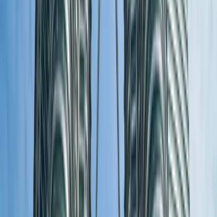
Icha Wingga
Lihat di Google
l &
"
Terima kasih POSE Travel &
ari
Kak Fina atas bantuannya dari
a
awal pengurusan sampai visa
ar,
selesai 🙏 Pelayanannya sabar,
antu.
responsif, dan sangat membantu.
r.
Proses jadi tenang dan lancar.
Recommended 👍🏻 …
"
gabriel mordecai
Lihat di Google