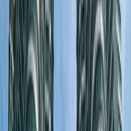
june
Lihat di Google
th
"
I had a great experience with
Pose Travel Services for my
e
korean visa application. The
lpful,
process was very smooth, helpful,
ish.
and detailed from start to finish.
 was
Special thanks to Vira who was
super fast in responding and
"
always made sure all my …
"
watie rodja dugis
Lihat di Google