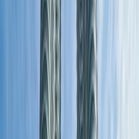
at di Google
Lihat di Google
layanan yang diberikan oleh
"
Pelayanan yang diberikan oleh
e Travel Services sangat
Pose Travel Services sangat
uaskan, Proses pengurusan
memuaskan, Proses pengurusan
a untuk saya berlangsung
visa untuk saya berlangsung
gan cepat dan tanpa kesulitan.
dengan cepat dan tanpa kesulitan.
ima kasih khusus untuk kak
Terima kasih khusus untuk kak
a yang selalu tanggap, sabar
Nita yang selalu tanggap, sabar
am menjelaskan setiap
dalam menjelaskan setiap
gkah, dan selalu memberikan
langkah, dan selalu memberikan
ormasi update untuk visanya.
"
informasi update untuk visanya.
"
aly Hady
Evialy Hady
at di Google
Lihat di Google
rimakasih untuk Kak Zulfa &
"
Terimakasih untuk Kak Zulfa &