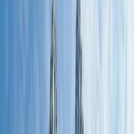
Konsultan visa berpengalaman dengan pengetahuan mendalam
tentang persyaratan imigrasi di lebih dari 30 negara.
Selengkapnya
Dokumentasi Lengkap
Kami menangani semua dokumen dan administrasi, memastikan
semuanya akurat dan lengkap.
Kami menangani semua dokumen dan administrasi, memastikan
semuanya akurat dan lengkap.
Selengkapnya
Proses Cepat
Prosedur yang efisien untuk memastikan visa Anda diproses secepat
mungkin tanpa hambatan.
Prosedur yang efisien untuk memastikan visa Anda diproses secepat
mungkin tanpa hambatan.
Selengkapnya