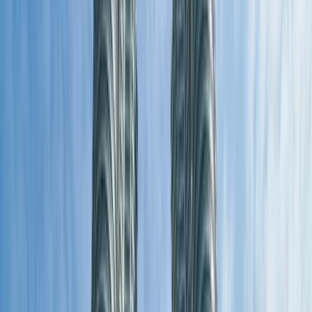
All-in Service
DAPATKAN
INFO
Prev
Next
APA KATA KLIEN KAMI
TENTANG
WEP
SE
5.0 Star Review
R
F R