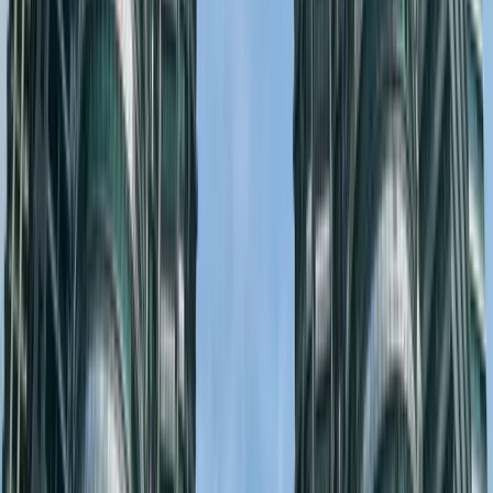
Chat WhatsApp
Kantor Surabaya
Alamat
Jl. KH Abdul Wahab Siamin Surabaya No.Kav 9-10, Dukuh Pakis,
Kec. Dukuhpakis, Surabaya, Jawa Timur 60225
Telepon
+62 31 5555 6789