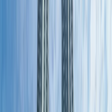
Schengen Visa
Mulai dari
3.200.000
Lihat Selengkapnya
Pilih Destinasi
Urus visa Anda dengan mudah, aman, dan transparan.
Filter Wilayah:
Semua Wilayah
Layanan Ekstra
di Luar Pengurusan Visa