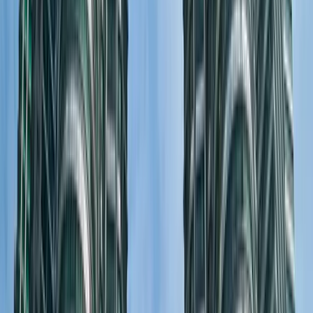
kai
"
Awalnya sdikit ragu utk pakai
rn
Layanan Pose ini, namun krn
 3
waktu pengurusan visa sisa 3
stlh
Minggu dr jadwal tiket, dan stlh
 travel
survei harga dll ke beberapa travel
uskan
atau biro jasa Vis. Saya putuskan
e. …
"
utk pilih Pose Travel service. …
"
Sinkronisasi Data...
Hubungi Kami
Kunjungi Kantor Kami
atau Hubungi Kami
Tim konsultan kami siap membantu pengajuan visa Anda agar lebih
mudah dan efisien. Hubungi kami melalui kanal berikut.
Jakarta
Surabaya