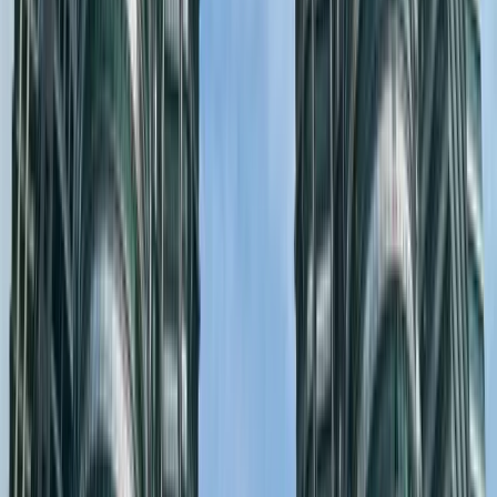
Alamat
Jl. Daan Mogot samping Foxlite Hotel KM 1, No 1, RT.11/RW.4,
Jelambar, Kec. Grogol petamburan, Kota Jakarta Barat, Daerah
Khusus Ibukota Jakarta 11470
Telepon
+62 21 2922 1234
Email
jakarta@weposetravel.com
Jam Operasional
Sen-Jum: 09:00 - 17:00