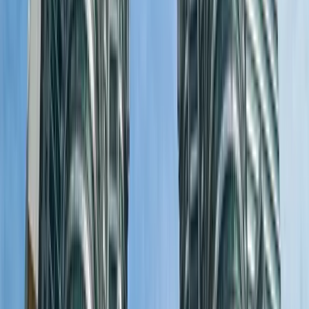
Lihat di Google
"
Terbantu bangat dalam
pembuatan Visa. Di-awali
atsaap
bertanya seputar Visa di whatsaap
 serta
Pose dan ada bantuan admin serta
Kakak
lanjut proses-nya dibantu Kakak
Zulfa 😀 …
"
Chintia Hamidah
Lihat di Google
"
Dari awal urus visa semua
dmin
proses cepat, mudah dan admin
 urus2
telaten, bagi saya yg newbe urus2
an.
visa sangat aman dan nyaman.
g aku
Terutama ka zulfa yg pegang aku
makasih banyak ka sudh