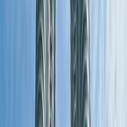
m Pose yang sudah membantu
Team Pose yang sudah membantu
uk Visa China Walaupun
untuk Visa China Walaupun
gat mepet waktunya, tapi kak
sangat mepet waktunya, tapi kak
fa dan tim tetap berusaha
Zulfa dan tim tetap berusaha
aya visa bisa selesai tepat
supaya visa bisa selesai tepat
tu sebelum kami berangkat ke
waktu sebelum kami berangkat ke
ina. …
"
China. …
"
i Muljono
Hadi Muljono
at di Google
Lihat di Google
rima kasih Pose Travel
"
Terima kasih Pose Travel
vices (khususnya kak Zulfa
Services (khususnya kak Zulfa
 kak Viril), sudah membantu
dan kak Viril), sudah membantu
gurusan visa Schengen
pengurusan visa Schengen
rancis) kami. Prosesnya
(Perancis) kami. Prosesnya
jalan lancar, dan di luar dugaan
berjalan lancar, dan di luar dugaan
roved dalam 5 hari kerja saja.
approved dalam 5 hari kerja saja.
st recommended! Semoga
Most recommended! Semoga