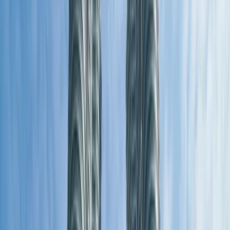
All-in Service
DAPATKAN
INFO
Prev
Next
APA KATA KLIEN KAMI
TENTANG WEPOSE
TENTANG
WEP
SE
5.0 Star Review
R
F R