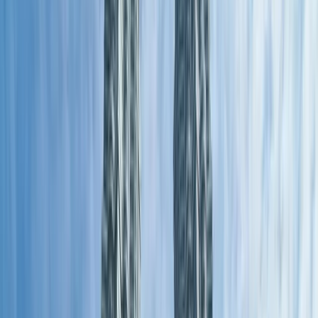
Asuransi Perjalanan
Cakupan asuransi perjalanan yang lengkap untuk memberikan
ketenangan selama perjalanan internasional Anda.
Cakupan asuransi perjalanan yang lengkap untuk memberikan
ketenangan selama perjalanan internasional Anda.
Selengkapnya
Proses Cepat
Sertifikasi Resmi
Semua jenis dokumen
DAPATKAN
INFO
Pemesanan Hotel
Pilihan hotel terbaik dengan harga kompetitif untuk kenyamanan