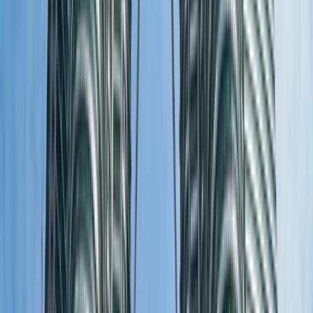
dengan berbagai syarat dan
e
dokumennya dan milih Pose
bantu
Travel sebagai agent untuk bantu
apply visa korea ku . …
"
wily ariawan
Lihat di Google
un
"
Perjalanan ke Nagoya tahun
ngan
2023 lalu kami satu rombongan
n
sangat amat terbantu dengan
l"
service yang sangat "helpful"
un ini
dalam pengurusan visa. Tahun ini
kami berencana untuk ke
ali
Yokohama Jepang dan kembali
.
mempercayakannya ke Pose.
Sukses terus dan tingkatkan
pelayanannya ya 😊👍 …
"