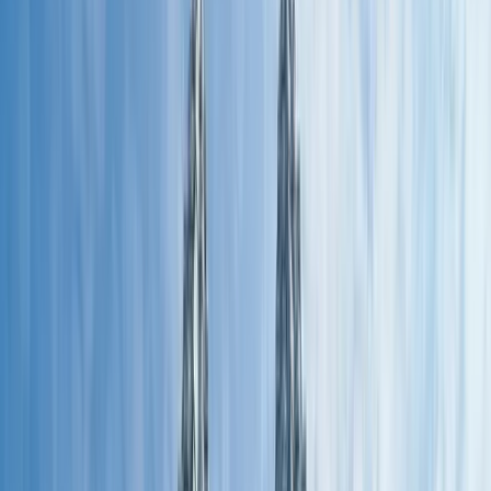
tentang persyaratan imigrasi di lebih dari 30 negara.
Selengkapnya
Dokumentasi Lengkap
Kami menangani semua dokumen dan administrasi, memastikan
semuanya akurat dan lengkap.
Kami menangani semua dokumen dan administrasi, memastikan
semuanya akurat dan lengkap.
Selengkapnya
Proses Cepat
Prosedur yang efisien untuk memastikan visa Anda diproses secepat
mungkin tanpa hambatan.
Prosedur yang efisien untuk memastikan visa Anda diproses secepat
mungkin tanpa hambatan.
Selengkapnya