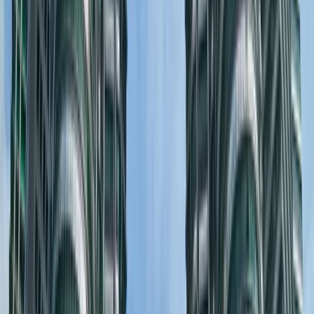
Email
jakarta@weposetravel.com
Jam Operasional
Sen-Jum: 09:00 - 17:00
Chat WhatsApp
Kantor Jakarta