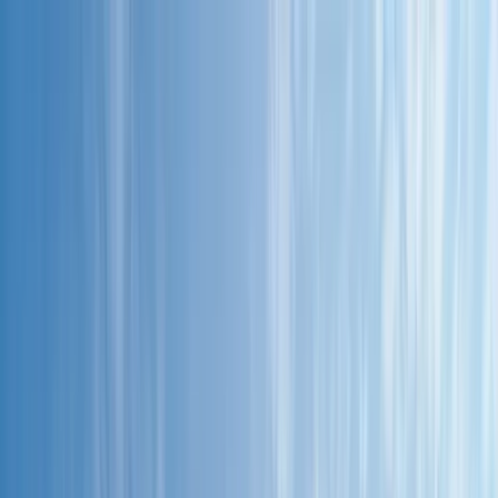
Home
About
Visa Solutions
Services
Blog
Contact
Konsultasi Sekarang
Apply Visa Jadi
Effortless
Bersama
Wepose
Bersama Wep
se
35+
Negara
Tujuan
100+
Tipe