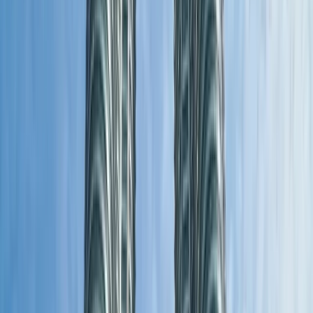
a Chandra
Fina Chandra
at di Google
Lihat di Google
lam pengurusan visa last
"
Dalam pengurusan visa last
ute, kami dibantu Pak Zulfa.
minute, kami dibantu Pak Zulfa.
gat dibantu dan jelas informasi
Sangat dibantu dan jelas informasi
g diberikan walau cemas
yang diberikan walau cemas
ena waktu mepet sekali.
karena waktu mepet sekali.
gurusan tiket pun cepat.
Pengurusan tiket pun cepat.
cayakan perjalanan keluar
Percayakan perjalanan keluar
eri menggunakan Pose Travel.
negeri menggunakan Pose Travel.
ima kasih Pak Zulfa, semakin
Terima kasih Pak Zulfa, semakin
ju
"
maju
"
ulfa Khairina
A Zulfa Khairina