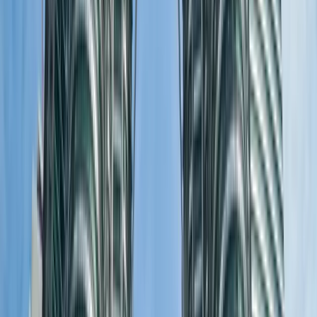
Amara Danish Clarasya
Lihat di Google
agi
"
Sempet bingung sih buat bagi
rus
waktu antara koas sama ngurus
NYA
visa di jakarta. UNTUNGNYA
as ku
ADA POSEEE. Tgl 23 berkas ku
taiwan
sampe, tgl 29 udh jadi visa taiwan
nya. Love banget. Special
 akuuu
mention buat kak Dina PIC akuuu
<3
"
Veronica Ong