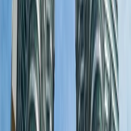
Lihat di Google
"
Terbantu bangat dalam
pembuatan Visa. Di-awali
atsaap
bertanya seputar Visa di whatsaap
 serta
Pose dan ada bantuan admin serta
Kakak
lanjut proses-nya dibantu Kakak
Zulfa 😀 …
"
Chintia Hamidah
Lihat di Google
"
Dari awal urus visa semua
dmin
proses cepat, mudah dan admin
 urus2
telaten, bagi saya yg newbe urus2
an.
visa sangat aman dan nyaman.
g aku
Terutama ka zulfa yg pegang aku
makasih banyak ka sudh
rus
membantu. Awal nya aku urus