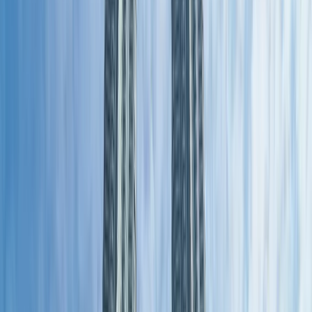
Schengen Visa
Mulai dari
3.200.000
Lihat Selengkapnya
Pilih Destinasi
Urus visa Anda dengan mudah, aman, dan transparan.
Filter Wilayah:
Semua Wilayah
Layanan Ekstra
di Luar Pengurusan Visa