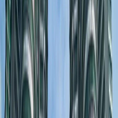
Kantor Jakarta
Alamat
Jl. Daan Mogot samping Foxlite Hotel KM 1, No 1, RT.11/RW.4,
Jelambar, Kec. Grogol petamburan, Kota Jakarta Barat, Daerah
Khusus Ibukota Jakarta 11470
Telepon
+62 21 2922 1234