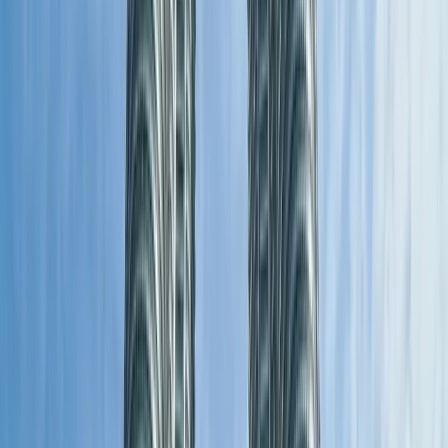
gat mepet waktunya, tapi kak
sangat mepet waktunya, tapi kak
fa dan tim tetap berusaha
Zulfa dan tim tetap berusaha
aya visa bisa selesai tepat
supaya visa bisa selesai tepat
tu sebelum kami berangkat ke
waktu sebelum kami berangkat ke
ina. …
"
China. …
"
i Muljono
Hadi Muljono
at di Google
Lihat di Google
rima kasih Pose Travel
"
Terima kasih Pose Travel
vices (khususnya kak Zulfa
Services (khususnya kak Zulfa
 kak Viril), sudah membantu
dan kak Viril), sudah membantu
gurusan visa Schengen
pengurusan visa Schengen
rancis) kami. Prosesnya
(Perancis) kami. Prosesnya
jalan lancar, dan di luar dugaan
berjalan lancar, dan di luar dugaan
roved dalam 5 hari kerja saja.
approved dalam 5 hari kerja saja.
st recommended! Semoga
Most recommended! Semoga
ses selalu ke depannya.
"
sukses selalu ke depannya.
"