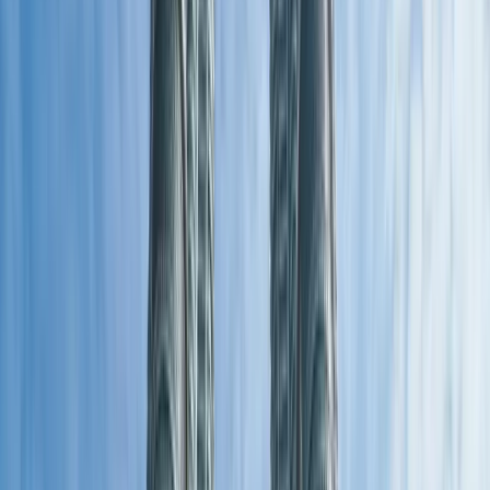
Rute Terlengkap
Harga Transparan
Support 24/7
DAPATKAN
INFO
Paket Tour Wisata
Jelajahi destinasi impian dengan paket tour yang dirancang khusus
untuk pengalaman tak terlupakan.
Jelajahi destinasi impian dengan paket tour yang dirancang khusus
untuk pengalaman tak terlupakan.
Selengkapnya
Guide Profesional
Itinerary Fleksibel