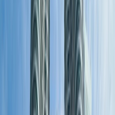
at di Google
Lihat di Google
ke jasa pose travel untuk urus
"
Pake jasa pose travel untuk urus
a ke china, daaan aman bgt.
visa ke china, daaan aman bgt.
 domisili bkn di jakarta tapi
Aku domisili bkn di jakarta tapi
umen bisa dikirim bolak balik
dokumen bisa dikirim bolak balik
gan aman. Selama pengurusan
dengan aman. Selama pengurusan
a di pose dibantu oleh Kak
visa di pose dibantu oleh Kak
a yang detail bgt. Thank you
Nita yang detail bgt. Thank you
 Nita atas …
"
Kak Nita atas …
"
H
T H
at di Google
Lihat di Google
layanan dari Pose Travel
"
Pelayanan dari Pose Travel
gat OK dan cukup informatif.
sangat OK dan cukup informatif.
ses pengurusan visa dibantu
Proses pengurusan visa dibantu