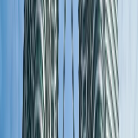
t. They guided me through
fast. They guided me through
ry document step-by-step,
every document step-by-step,
ch made everything easy to
which made everything easy to
…
"
Rifdah Fadilah
Lihat di Google
ng for
"
My first experience applying for
vel
a visa waiver with Pose Travel
and
was amazing fast, smooth, and
thanks
truly professional. Special thanks
ept me
to kak zulfa, who always kept me
re
updated throughout the entire
k you
process via Whatsapp. thank you
so much for …
"